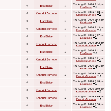
Thu Aug 06, 2026 2:44 pm
0
ElsaBlaise
1
ElsaBlaise
Thu Aug 06, 2026 2:43 pm
0
KendrickBurnette
1
KendrickBurnette
Thu Aug 06, 2026 2:43 pm
0
ElsaBlaise
1
ElsaBlaise
Thu Aug 06, 2026 2:43 pm
0
KendrickBurnette
1
KendrickBurnette
Thu Aug 06, 2026 2:42 pm
0
ElsaBlaise
1
ElsaBlaise
Thu Aug 06, 2026 2:42 pm
0
KendrickBurnette
1
KendrickBurnette
Thu Aug 06, 2026 2:41 pm
0
ElsaBlaise
1
ElsaBlaise
Thu Aug 06, 2026 2:41 pm
0
KendrickBurnette
1
KendrickBurnette
Thu Aug 06, 2026 2:41 pm
0
ElsaBlaise
1
ElsaBlaise
Thu Aug 06, 2026 2:40 pm
0
KendrickBurnette
1
KendrickBurnette
Thu Aug 06, 2026 2:40 pm
0
ElsaBlaise
1
ElsaBlaise
Thu Aug 06, 2026 2:40 pm
0
KendrickBurnette
1
KendrickBurnette
Thu Aug 06, 2026 2:39 pm
0
KendrickBurnette
1
KendrickBurnette
Thu Aug 06, 2026 2:38 pm
0
ElsaBlaise
1
ElsaBlaise