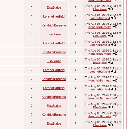
KendrickBurnette
Thu Aug 06, 2026 2:33 pm
0
ElsaBlaise
1
ElsaBlaise
Thu Aug 06, 2026 2:32 pm
0
LoreneHartfield
1
LoreneHartfield
Thu Aug 06, 2026 2:32 pm
0
KendrickBurnette
1
KendrickBurnette
Thu Aug 06, 2026 2:32 pm
0
ElsaBlaise
1
ElsaBlaise
Thu Aug 06, 2026 2:32 pm
0
LoreneHartfield
1
LoreneHartfield
Thu Aug 06, 2026 2:31 pm
0
KendrickBurnette
1
KendrickBurnette
Thu Aug 06, 2026 2:31 pm
0
ElsaBlaise
1
ElsaBlaise
Thu Aug 06, 2026 2:31 pm
0
LoreneHartfield
1
LoreneHartfield
Thu Aug 06, 2026 2:31 pm
0
KendrickBurnette
1
KendrickBurnette
Thu Aug 06, 2026 2:30 pm
0
LoreneHartfield
1
LoreneHartfield
Thu Aug 06, 2026 2:30 pm
0
KendrickBurnette
1
KendrickBurnette
Thu Aug 06, 2026 2:29 pm
0
ElsaBlaise
1
ElsaBlaise
Thu Aug 06, 2026 2:29 pm
0
KendrickBurnette
1
KendrickBurnette
Thu Aug 06, 2026 2:29 pm
0
ElsaBlaise
1
ElsaBlaise