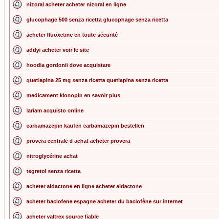
nizoral acheter acheter nizoral en ligne
glucophage 500 senza ricetta glucophage senza ricetta
acheter fluoxetine en toute sécurité
addyi acheter voir le site
hoodia gordonii dove acquistare
quetiapina 25 mg senza ricetta quetiapina senza ricetta
medicament klonopin en savoir plus
lariam acquisto online
carbamazepin kaufen carbamazepin bestellen
provera centrale d achat acheter provera
nitroglycérine achat
tegretol senza ricetta
acheter aldactone en ligne acheter aldactone
acheter baclofene espagne acheter du baclofène sur internet
acheter valtrex source fiable