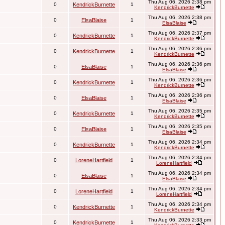
Thu Aug 06, 2026 2:38 pm
0
KendrickBurnette
1
KendrickBurnette
Thu Aug 06, 2026 2:38 pm
0
ElsaBlaise
1
ElsaBlaise
Thu Aug 06, 2026 2:37 pm
0
KendrickBurnette
1
KendrickBurnette
Thu Aug 06, 2026 2:36 pm
0
KendrickBurnette
1
KendrickBurnette
Thu Aug 06, 2026 2:36 pm
0
ElsaBlaise
1
ElsaBlaise
Thu Aug 06, 2026 2:36 pm
0
KendrickBurnette
1
KendrickBurnette
Thu Aug 06, 2026 2:36 pm
0
ElsaBlaise
1
ElsaBlaise
Thu Aug 06, 2026 2:35 pm
0
KendrickBurnette
1
KendrickBurnette
Thu Aug 06, 2026 2:35 pm
0
ElsaBlaise
1
ElsaBlaise
Thu Aug 06, 2026 2:34 pm
0
KendrickBurnette
1
KendrickBurnette
Thu Aug 06, 2026 2:34 pm
0
LoreneHartfield
1
LoreneHartfield
Thu Aug 06, 2026 2:34 pm
0
ElsaBlaise
1
ElsaBlaise
Thu Aug 06, 2026 2:34 pm
0
LoreneHartfield
1
LoreneHartfield
Thu Aug 06, 2026 2:34 pm
0
KendrickBurnette
1
KendrickBurnette
Thu Aug 06, 2026 2:33 pm
0
KendrickBurnette
1