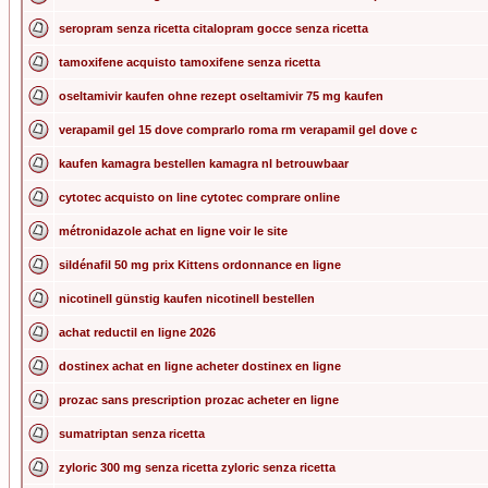
seropram senza ricetta citalopram gocce senza ricetta
tamoxifene acquisto tamoxifene senza ricetta
oseltamivir kaufen ohne rezept oseltamivir 75 mg kaufen
verapamil gel 15 dove comprarlo roma rm verapamil gel dove c
kaufen kamagra bestellen kamagra nl betrouwbaar
cytotec acquisto on line cytotec comprare online
métronidazole achat en ligne voir le site
sildénafil 50 mg prix Kittens ordonnance en ligne
nicotinell günstig kaufen nicotinell bestellen
achat reductil en ligne 2026
dostinex achat en ligne acheter dostinex en ligne
prozac sans prescription prozac acheter en ligne
sumatriptan senza ricetta
zyloric 300 mg senza ricetta zyloric senza ricetta