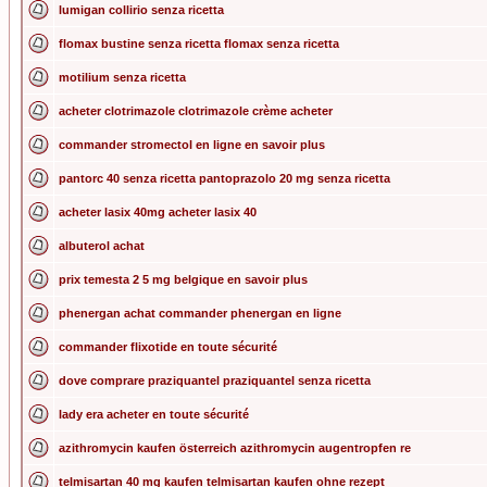
lumigan collirio senza ricetta
flomax bustine senza ricetta flomax senza ricetta
motilium senza ricetta
acheter clotrimazole clotrimazole crème acheter
commander stromectol en ligne en savoir plus
pantorc 40 senza ricetta pantoprazolo 20 mg senza ricetta
acheter lasix 40mg acheter lasix 40
albuterol achat
prix temesta 2 5 mg belgique en savoir plus
phenergan achat commander phenergan en ligne
commander flixotide en toute sécurité
dove comprare praziquantel praziquantel senza ricetta
lady era acheter en toute sécurité
azithromycin kaufen österreich azithromycin augentropfen re
telmisartan 40 mg kaufen telmisartan kaufen ohne rezept