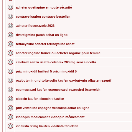
acheter quetiapine en toute sécurité
contrave kaufen contrave bestellen
acheter fluconazole 2026
rivastigmine patch achat en ligne
tetracycline acheter tetracycline achat
acheter rogaine france ou acheter rogaine pour femme
celebrex senza ricetta celebrex 200 mg senza ricetta
prix minoxidil bailleul 5 prix minoxidil 5
oxybutynin und tolterodin kaufen oxybutynin pflaster rezeptf
esomeprazol kaufen esomeprazol rezeptfrei österreich
cleocin kaufen cleocin t kaufen
prix ventoline espagne ventoline achat en ligne
klonopin medicament klonopin médicament
vidalista 60mg kaufen vidalista tabletten