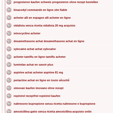
progesteron kaufen schweiz progesteron ohne rezept bestellen
bisacodyl commande en ligne site fiable
acheter alli en espagne alli acheter en ligne
vidalista senza ricetta vidalista 20 mg acquisto
minocycline acheter
dexamethasone achat dexamethasone achat en ligne
xylocaine achat achat xylocaine
acheter tamiflu en ligne tamiflu acheter
lumirelax achat en savoir plus
aspirine achat acheter aspirine 81 mg
periactine achat en ligne en toute sécurité
ximovan kaufen imovane ohne rezept
ropinirol rezeptfrei ropinirol kaufen
naltrexone bupropione senza ricetta naltrexone e bupropione
amoxicillina gatto senza ricetta amoxicillina acquisto onlin