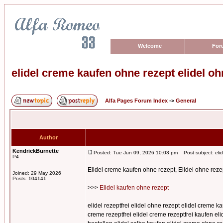
Welcome
For
elidel creme kaufen ohne rezept elidel o
Alfa Pages Forum Index
->
General
Author
KendrickBurnette
Posted: Tue Jun 09, 2026 10:03 pm
Post subject: elid
P4
Elidel creme kaufen ohne rezept, Elidel ohne reze
Joined: 29 May 2026
Posts: 104141
>>>
Elidel kaufen ohne rezept
elidel rezeptfrei elidel ohne rezept elidel creme 
creme rezeptfrei elidel creme rezeptfrei kaufen eli