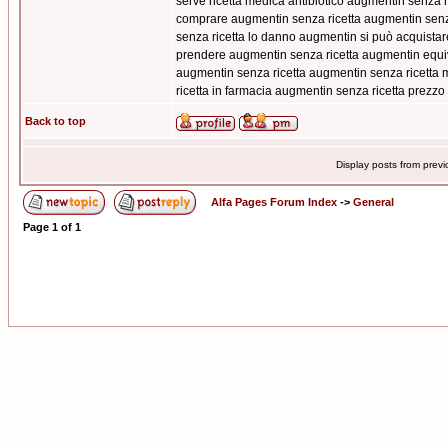
serve ricetta medica antibiotico augmentin senza 
comprare augmentin senza ricetta augmentin senz
senza ricetta lo danno augmentin si può acquista
prendere augmentin senza ricetta augmentin equi
augmentin senza ricetta augmentin senza ricetta
ricetta in farmacia augmentin senza ricetta prez
Back to top
Display posts from prev
Alfa Pages Forum Index
->
General
Page
1
of
1